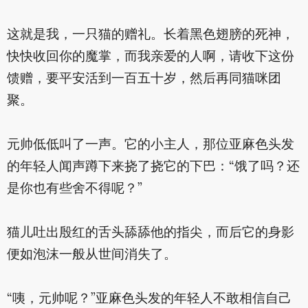
这就是我，一只猫的赠礼。长着黑色翅膀的死神，
快快收回你的魔掌，而我亲爱的人啊，请收下这份
馈赠，要平安活到一百五十岁，然后再同猫咪团
聚。
元帅低低叫了一声。它的小主人，那位亚麻色头发
的年轻人闻声蹲下来挠了挠它的下巴：“饿了吗？还
是你也有些舍不得呢？”
猫儿吐出殷红的舌头舔舔他的指尖，而后它的身影
便如泡沫一般从世间消失了。
“咦，元帅呢？”亚麻色头发的年轻人不敢相信自己