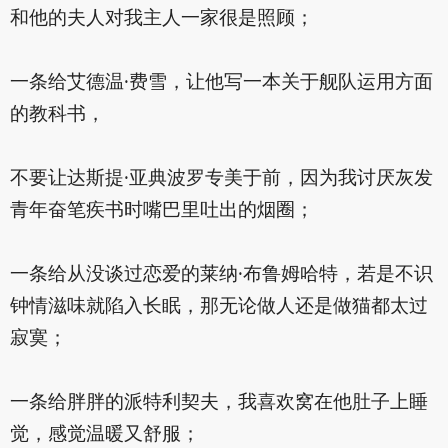
和他的夫人对我主人一家很是照顾；
一条给艾德温·费雪，让他写一本关于舰队运用方面
的教科书，
不要让达斯提·亚典波罗专美于前，因为我讨厌灰发
青年奋笔疾书时嘴巴里吐出的烟圈；
一条给从没谈过恋爱的莱纳·布鲁姆哈特，若是不识
钟情滋味就陷入长眠，那无论做人还是做猫都太过
寂寞；
一条给胖胖的派特利契夫，我喜欢窝在他肚子上睡
觉，感觉温暖又舒服；