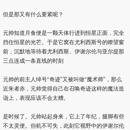
但是那又有什么要紧呢？
元帅知道月食便是一颗天体行进到恒星正面，完全
挡住恒星的光芒。于是它窝在尤利西斯号的瞭望窗
前，沉默地等待着尤利西斯、伊谢尔伦与亚尔提那
三点连成一条直线的时刻
元帅的前主人绰号“奇迹”又被叫做“魔术师”，那么
近朱者赤，元帅觉得自己在召唤奇迹这样的魔法造
诣上，表现应该不会太糟。
是时候了。元帅站起身来，它上了年纪，腿脚有些
不太灵便。但机不可失，此刻它视野中的伊谢尔伦