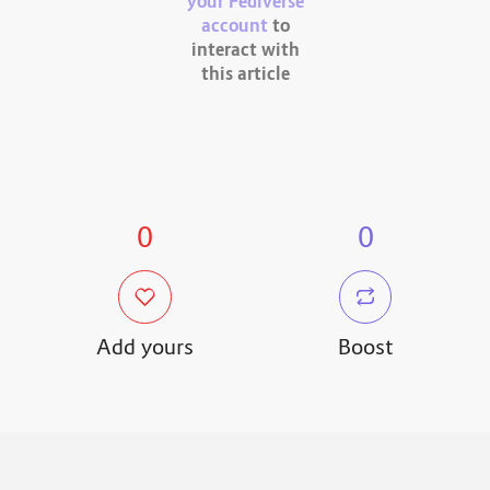
your Fediverse
account
to
interact with
this article
0
0
Add yours
Boost