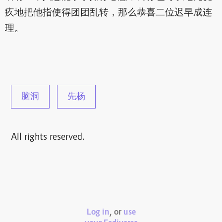
疚地把他指使得团团乱转，那么恭喜二位迟早成连
理。
脑洞
先杨
All rights reserved.
Log in
, or
use