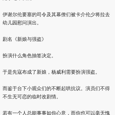
伊谢尔伦要塞的司令及其幕僚们被卡介伦少将拉去
幼儿园慰问演出。
剧名《新娘与强盗》
扮演什么角色抽签决定。
于是先寇布成了新娘，杨威利需要扮演强盗。
而鉴于台下小观众们的不断起哄抗议。演员们不得
不生无可恋的临时改剧情。
若有一个人总能事事如你心意，而你也可以毫无愧