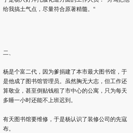
于是杨只好拜托服化道方面的工作人员：“劳驾把他
给我搞土气点，尽量符合原著精髓。“
二、
杨是个富二代，因为爹捐建了本市最大图书馆，于
是他成了图书馆管理员。虽然胸无大志，但工作还
算敬业，甚至倒贴钱租了市中心的公寓，只为每天
多睡一小时还能不上班迟到。
有天图书馆要维修，于是杨认识了装修公司的先寇
布。