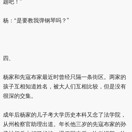
题吧！”
杨：“是要教我弹钢琴吗？”
四、
杨家和先寇布家最近时曾经只隔一条街区。两家的
孩子互相知道姓名，被大人们互相比较，但是没有
很深的交集。
成年后杨家的儿子考大学历史本科又念了法学院，
从州检察官助理出道。年长他三岁的先寇布家的孙