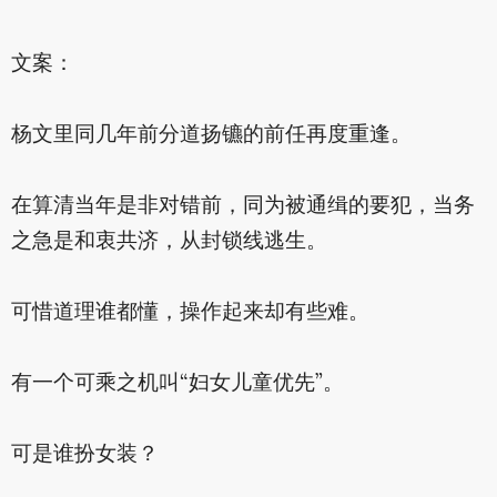
文案：
杨文里同几年前分道扬镳的前任再度重逢。
在算清当年是非对错前，同为被通缉的要犯，当务
之急是和衷共济，从封锁线逃生。
可惜道理谁都懂，操作起来却有些难。
有一个可乘之机叫“妇女儿童优先”。
可是谁扮女装？