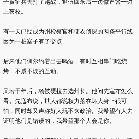
子被征兵去打了越战，退伍回来后一边做巡警一边
上夜校。
有一天已经成为州检察官和便衣侦探的两条平行线
因为一桩案子有了交点。
后来他们偶尔约着出去喝酒，有时互相串门吃烧
烤，不咸不淡的互动。
又若干年后，杨被硬拉去选州长。他问先寇布怎么
看。先寇布说，世人都说权力落在坏人身上很可
怕，同时却又声称好人玩不来政治。我希望有人去
证明他们是错误的，我希望那个人会是你。