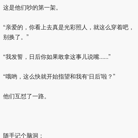
这是他们吵的第一架。
“亲爱的，你看上去真是光彩照人，就这么穿着吧，
别换了。”
“我发誓，日后你如果敢拿这事儿说嘴……”
“哦哟，这么快就开始指望和我有‘日后’啦？”
他们互怼了一路。
随手记个脑洞：