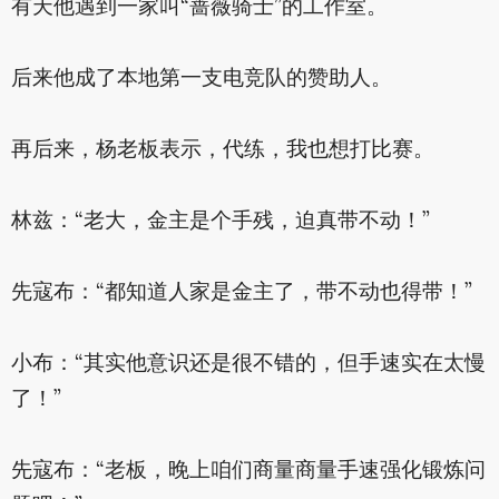
有天他遇到一家叫“蔷薇骑士”的工作室。
后来他成了本地第一支电竞队的赞助人。
再后来，杨老板表示，代练，我也想打比赛。
林兹：“老大，金主是个手残，迫真带不动！”
先寇布：“都知道人家是金主了，带不动也得带！”
小布：“其实他意识还是很不错的，但手速实在太慢
了！”
先寇布：“老板，晚上咱们商量商量手速强化锻炼问