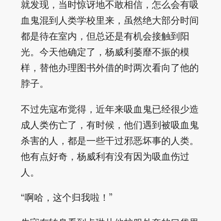
就发现，当时惊讶地不敢相信，怎么会有吸
血鬼混到人类学校里来，虽然绝大部分时间
都是待在室内，但总还是有机会接触到阳
光。今天他确定了，杨威利萎靡不振的模
样，替他办理图书外借的时两次看向了他的
脖子。
不过先寇布觉得，近年来吸血鬼已经很少造
成人类伤亡了，有时候，他们遇到被吸血鬼
杀害的人，都是一些干过邪恶坏事的人类。
他有点好奇，杨威利有没有因为吸血伤过
人。
“啊哈，这个归我啦！”