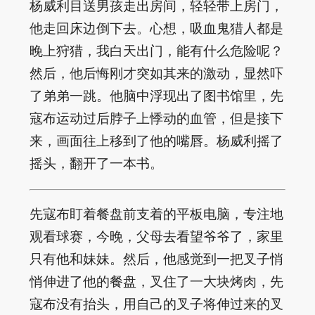
杨威利目送男孩走出房间，轻轻带上房门，
他走回床边倒下去。心想，吸血鬼猎人都是
晚上狩猎，我白天出门，能有什么危险呢？
然后，他后悔刚才突如其来的激动，显然吓
了弟弟一跳。他脑中浮现出了图书馆里，先
寇布运动过后脖子上悸动的血管，但是接下
来，画面往上移到了他的嘴唇。杨威利摇了
摇头，翻开了一本书。
先寇布盯着餐盘前支着的平板电脑，专注地
观看球赛，今晚，父母去看望爷爷了，家里
只有他和妹妹。然后，他感觉到一把叉子悄
悄伸进了他的餐盘，叉住了一大块烤肉，先
寇布没有抬头，用自己的叉子将伸过来的叉