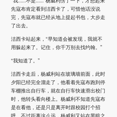
“我……不是……”杨威利愣了一下，才想起来
先寇布肯定看到洁西卡了，可惜他话没说
完，先寇布就已经从地上提起书包，大步走
了出去。
洁西卡站起来，“早知道会被发现，我就不
用躲起来了。记住，你千万别去找约翰。”
“我知道了。”
洁西卡走后，杨威利站在玻璃墙前面，此时
夕阳已经完全溜走了，他看着先寇布跑到停
车棚推出自行车，就在自行车快速滑出校门
时，他转头看向楼上。杨威利不知道先寇布
是在看他，还是只是离开时跟校园打个招
呼。不过距离这么远，杨威利又站在黑暗之