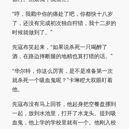
“哼，我戳中你的痛处了吧，你都快十八岁
了，还没有完成初次独自狩猎，我十二岁的
时候就做到了。”
先寇布笑起来，“如果说杀死一只喝醉了
酒，在路边摔断腿的地精也算打猎的话。”
“华尔特，你这么厉害，是不是准备第一次
就杀死一个吸血鬼呢？”卡琳瞪大双眼盯着
他。
先寇布没有马上回答，他起身把空餐盘摞到
一起，放到水池里，打开了水龙头。提到吸
血鬼，他上学的学校里就有一个。他刚入校