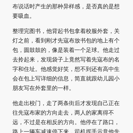
布说话时产生的那种异样感，是否真的是想
要吸血。
整理完图书，他背起书包拿着校服外套，关
灯之前，看到刚才先寇布放书包的地上有个
包，圆鼓鼓的，像是装着一个足球。他走过
去拎起来，发现袋子上竟然写着先寇布的名
字和住址。他感觉好笑，想不到还有高中生
会在包上写详细的信息，简直就跟幼儿园小
朋友写在外套里的一样。
他走出校门，走了两条街后才发现自己正在
往先寇布家的方向走去，两人的家离得不
远，不过是在相反的方向。他停在了路口，
路上一辆车减速停下来，司机挥手示意他先