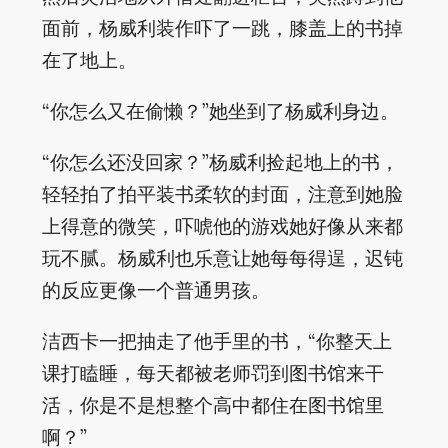
面前，杨威利装作吓了一跳，膝盖上的书掉
在了地上。
“你怎么又在偷懒？”她坐到了杨威利身边。
“你怎么还没回家？”杨威利捡起地上的书，
轻轻拍了拍平装书柔软的封面，注意到她脸
上得意的微笑，吓唬他的游戏她好像从来都
玩不腻。杨威利也乐意让她每每得逞，迟钝
的反应更像一个普通男孩。
洁西卡一把抽走了他手里的书，“你整天上
课打瞌睡，每天都被老师罚到图书馆来干
活，你是不是想整个高中都住在图书馆里
啊？”