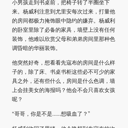
小男孩走到书桌前，把椅子转了半圈坐下
来。杨威利注意到尤里安每次过来，打量他
的房间都极力掩饰眼中隐约的嫌弃。杨威利
的卧室里除了必备的家具，墙壁上没有任何
装饰，他难以欣赏父母和弟弟房间里那种色
调昏暗的华丽装饰。
他突然好奇，想看看先寇布的房间是什么样
子的，除了床、书桌书柜这些必不可少的家
具之外，还有些什么，房间是什么色调，墙
上会挂美女的海报吗？他会不会只喜欢女孩
呢？
“哥哥，你是不是……想吸血了？”