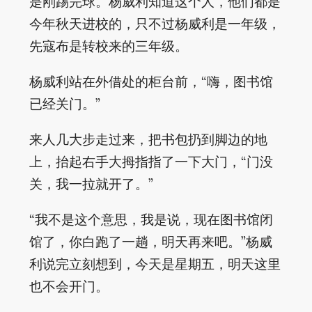
是刚踢完球。杨威利知道这个人，他们都是
今年秋天进校的，只不过杨威利是一年级，
先寇布是转校来的三年级。
杨威利站在外借处的柜台前，“嗨，图书馆
已经关门。”
来人几大步走过来，把书包扔到脚边的地
上，抬起右手大拇指指了一下大门，“门没
关，我一拉就开了。”
“我不是这个意思，我是说，现在图书馆闭
馆了，你白跑了一趟，明天再来吧。”杨威
利说完立刻想到，今天是星期五，明天这里
也不会开门。