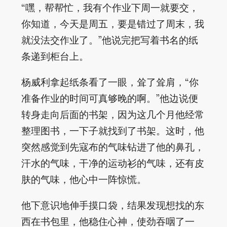
“嘿，帮帮忙，我有个作业下周一就要交，
你知道，今天是周五，要是错过了周末，我
就没法交作业了。”他说完把写着书名的纸
条递到柜台上。
杨威利拿起纸条看了一眼，耸了耸肩，“你
准备作业的时间可真够晚的啊。”他边说便
转身走向后面的书架，因为这几个月他经常
整理图书，一下子就找到了书架。这时，他
突然感觉到先寇布的气味钻进了他的鼻孔，
汗水的气味，干净的运动衫的气味，还有皮
肤的气味，他心中一阵惊慌。
他下意识地伸手摸口袋，结果发现想找的东
西在书包里，他稳住心神，使劲吞咽了一