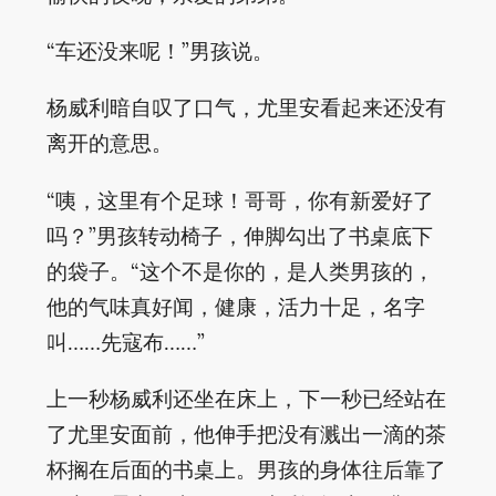
“车还没来呢！”男孩说。
杨威利暗自叹了口气，尤里安看起来还没有
离开的意思。
“咦，这里有个足球！哥哥，你有新爱好了
吗？”男孩转动椅子，伸脚勾出了书桌底下
的袋子。“这个不是你的，是人类男孩的，
他的气味真好闻，健康，活力十足，名字
叫……先寇布……”
上一秒杨威利还坐在床上，下一秒已经站在
了尤里安面前，他伸手把没有溅出一滴的茶
杯搁在后面的书桌上。男孩的身体往后靠了