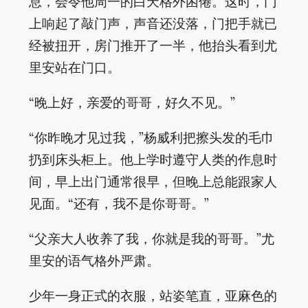
息，会令他周一的白天格外困倦。这时，门
上响起了敲门声，声音还没落，门把手就已
经被扭开，房门推开了一半，他抬头看到尤
里安站在门口。
“晚上好，亲爱的哥哥，好久不见。”
“你昨晚才见过我，”杨威利把擦头发的毛巾
扔到床头柜上。他上学时遵守人类的作息时
间，早上出门通常很早，但晚上总能跟家人
见面。“还有，我不是你哥哥。”
“父亲大人收养了我，你就是我的哥哥。”尤
里安的语气格外严肃。
少年一身正式的衣服，站姿笔直，亚麻色的