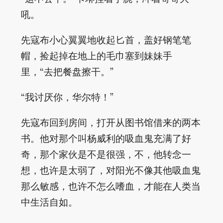
吼。
先寇布小心翼翼地收起匕首，盖好钢笔笔
帽，捡起掉在地上的毛巾塞到妹妹手
里，“去把餐盘擦干。”
“我讨厌你，华尔特！”
先寇布回到房间，打开从图书馆借来的两本
书。他对那个叫杨威利的吸血鬼充满了好
奇，那个家伙是不是很强，不，他转念一
想，也许是太弱了，对阳光不像其他吸血鬼
那么敏感，也许不怎么嗜血，才能在人类当
中生活自如。