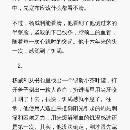
中，先寇布应该什么都看不清。
不过，杨威利能看清，他看到了他侧过来的
半张脸，坚毅的下巴线条，脖颈上的血管，
随着每一次心跳时的突起。他十六年来的头
一次，感觉到了饥渴。
杨威利从书包里找出一个锡质小茶叶罐，打
开盖子倒出一粒人造血，扔进嘴里用尖牙咬
开咽了下去，很快，饥渴感就平息了。往
常，他使用人造血来抵御阳光引起的灼热刺
痛和困倦乏力，用来缓解嗜血的饥渴感这还
是第一次。其实，他没法确定，刚才跟先寇