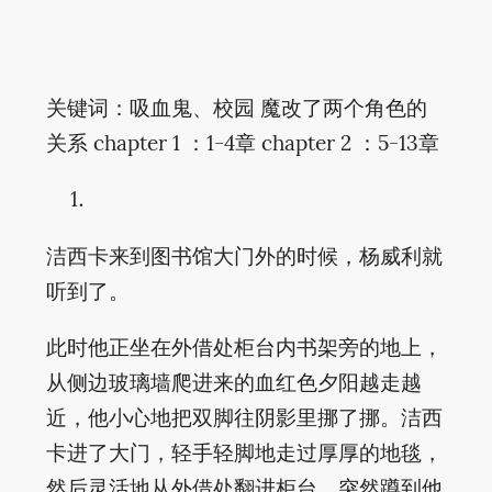
关键词：吸血鬼、校园 魔改了两个角色的
关系 chapter 1 ：1-4章 chapter 2 ：5-13章
洁西卡来到图书馆大门外的时候，杨威利就
听到了。
此时他正坐在外借处柜台内书架旁的地上，
从侧边玻璃墙爬进来的血红色夕阳越走越
近，他小心地把双脚往阴影里挪了挪。洁西
卡进了大门，轻手轻脚地走过厚厚的地毯，
然后灵活地从外借处翻进柜台，突然蹲到他