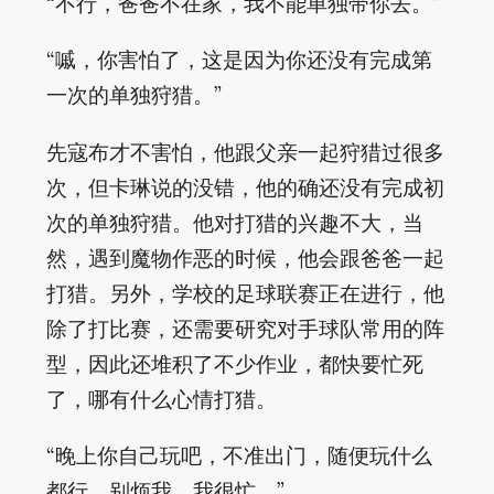
“不行，爸爸不在家，我不能单独带你去。”
“嘁，你害怕了，这是因为你还没有完成第
一次的单独狩猎。”
先寇布才不害怕，他跟父亲一起狩猎过很多
次，但卡琳说的没错，他的确还没有完成初
次的单独狩猎。他对打猎的兴趣不大，当
然，遇到魔物作恶的时候，他会跟爸爸一起
打猎。另外，学校的足球联赛正在进行，他
除了打比赛，还需要研究对手球队常用的阵
型，因此还堆积了不少作业，都快要忙死
了，哪有什么心情打猎。
“晚上你自己玩吧，不准出门，随便玩什么
都行。别烦我，我很忙。”