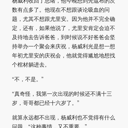
杨威利收回了思绪，他今晚想到先寇布的次
数有点多了。他现在不想跟谈论吸血的问
题，尤其不想跟尤里安。因为他并不完全确
定，还有，如果他说了，尤里安肯定会迫不
及待地去告诉爸爸，到时候说不好爸爸会坚
持举办一个聚会来庆祝，杨威利光是想一想
年初尤里安的庆祝会，他就觉得尴尬地想找
个棺材躺进去。
“不，不是。”
“真奇怪，我第一次出现的时候还不满十三
岁，哥哥都已经十六岁了。”
就算永远都不出现，杨威利也不觉得有什么
问题。“这种事情，又不重要。”