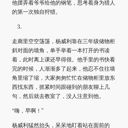
他摆弄着爷爷给他的钢笔，思考着身为猎人
的第一次独自狩猎。
走廊里空空荡荡，杨威利靠在三年级储物柜
斜对面的墙角，单手举着一本打开的书读
着，此时离上课还早得很。他手里的书快看
完的时候，人渐渐多了起来，他忍不住往墙
角里缩了缩，大家匆匆忙忙在储物柜里放东
西找东西，抓紧时间跟碰到的朋友聊上几
句，然后就去教室了，没人注意到他。
“嗨，早啊！”
杨威利猛然抬头，呆呆地盯着站在面前的