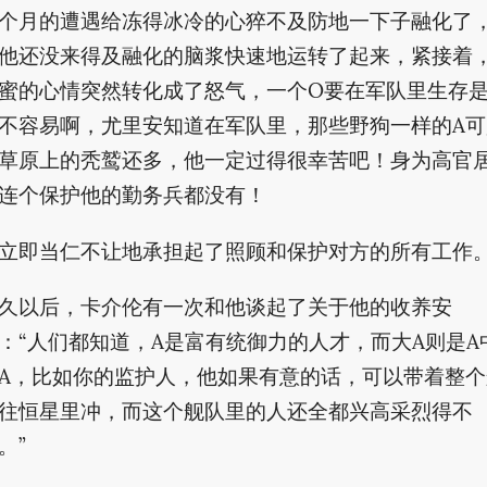
个月的遭遇给冻得冰冷的心猝不及防地一下子融化了
他还没来得及融化的脑浆快速地运转了起来，紧接着
蜜的心情突然转化成了怒气，一个O要在军队里生存
不容易啊，尤里安知道在军队里，那些野狗一样的A可
草原上的秃鹫还多，他一定过得很幸苦吧！身为高官
连个保护他的勤务兵都没有！
立即当仁不让地承担起了照顾和保护对方的所有工作
久以后，卡介伦有一次和他谈起了关于他的收养安
：“人们都知道，A是富有统御力的人才，而大A则是A
A，比如你的监护人，他如果有意的话，可以带着整个
往恒星里冲，而这个舰队里的人还全都兴高采烈得不
。”