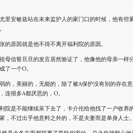
尤里安敏兹站在未来监护人的家门口的时候，他有些
。
张的原因就是他不得不离开福利院的原因。
祖母信誓旦旦的发言居然验证了，他像他的母亲一样
成了一个O。
弱的，美丽的，无能的，除了被A保护没有别的存在意
，连很多A都厌恶的，O。
利院是不能继续呆下去了，卡介伦给他找了一户收养
家，不过出乎他意料之外的，不是夫妻而是单身人士