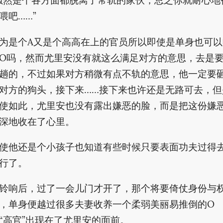
虽然是个各方面都脱离了常轨的家伙，总之你就耐心地
喂吧……”
为是个A又是个高高在上的官员所以即使是单身也可以
O吗，然而尤里安没有就这么满足对方的意思，去是
趟的，不过如果对方稍微有点不轨的意思，他一定要
对方的狗头，接下来……接下来也许还是无路可去，但
使如此，尤里安也没有露出嫌恶的脸，而是把这份嫌
深地收在了心里。
使他还是个小孩子也知道有些时候只要表面功夫过得
行了。
铃响后，过了一会儿门才开了，那个将要倚仗身份与
，单身便越过很多夫妻收养一个柔弱美丽易推倒的O
“高官”出现在了尤里安的面前。