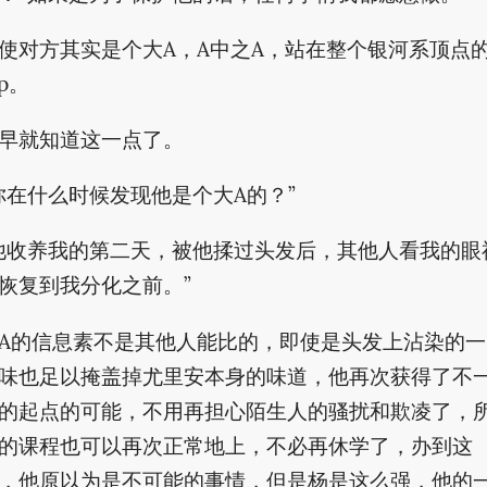
使对方其实是个大A，A中之A，站在整个银河系顶点
op。
早就知道这一点了。
你在什么时候发现他是个大A的？”
他收养我的第二天，被他揉过头发后，其他人看我的眼
恢复到我分化之前。”
A的信息素不是其他人能比的，即使是头发上沾染的一
味也足以掩盖掉尤里安本身的味道，他再次获得了不
的起点的可能，不用再担心陌生人的骚扰和欺凌了，
的课程也可以再次正常地上，不必再休学了，办到这
，他原以为是不可能的事情，但是杨是这么强，他的