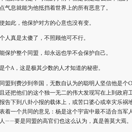
点气息就能为他抵挡着世界上的所有恶意了。
使如此，他保护对方的心意也没有变。
个人真是太傻了，不照顾他可不行。
能保护整个同盟，却永远也学不会保护自己。
是个A，这是极其少数的人才知道的秘密。
同盟到费沙到帝国，无数自认为的聪明人坚信他是个
且还把他们的这个独一无二的伟大发现写在上到政府
报告下到八卦小报的载体上，或苦口婆心或幸灾乐祸
表着一个共同的意见：杨是这个宇宙中最不适合当军
人——要是同盟的高官们也这么认为，真是善莫大焉。