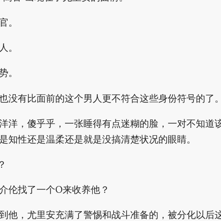
官。
人。
势。
也没有比面前的这个男人更不符合这些身份符号的了
洋洋，傻乎乎，一张睡得有点迷糊的脸，一对不知道
是知性还是温柔还是就是没搞清楚状况的眼睛。
？
介伦找了一个O来收养他？
到他，尤里安充满了警惕和战斗准备的，被分化以后