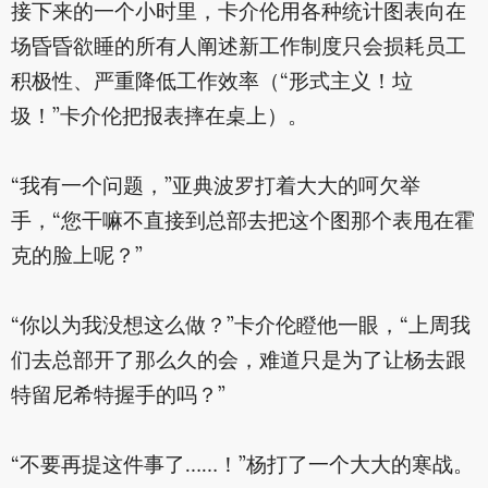
接下来的一个小时里，卡介伦用各种统计图表向在
场昏昏欲睡的所有人阐述新工作制度只会损耗员工
积极性、严重降低工作效率（“形式主义！垃
圾！”卡介伦把报表摔在桌上）。
“我有一个问题，”亚典波罗打着大大的呵欠举
手，“您干嘛不直接到总部去把这个图那个表甩在霍
克的脸上呢？”
“你以为我没想这么做？”卡介伦瞪他一眼，“上周我
们去总部开了那么久的会，难道只是为了让杨去跟
特留尼希特握手的吗？”
“不要再提这件事了……！”杨打了一个大大的寒战。