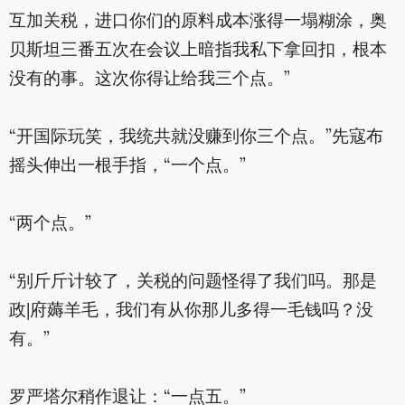
互加关税，进口你们的原料成本涨得一塌糊涂，奥
贝斯坦三番五次在会议上暗指我私下拿回扣，根本
没有的事。这次你得让给我三个点。”
“开国际玩笑，我统共就没赚到你三个点。”先寇布
摇头伸出一根手指，“一个点。”
“两个点。”
“别斤斤计较了，关税的问题怪得了我们吗。那是
政|府薅羊毛，我们有从你那儿多得一毛钱吗？没
有。”
罗严塔尔稍作退让：“一点五。”