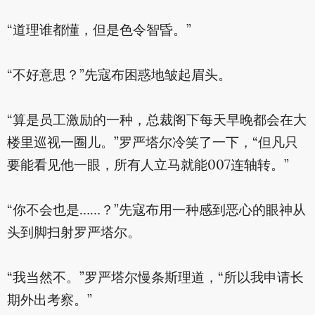
“道理谁都懂，但是色令智昏。”
“不好意思？”先寇布困惑地皱起眉头。
“算是员工激励的一种，总裁阁下每天早晚都会在大
楼里巡视一圈儿。”罗严塔尔冷笑了一下，“但凡只
要能看见他一眼，所有人立马就能007连轴转。”
“你不会也是……？”先寇布用一种感到恶心的眼神从
头到脚扫射罗严塔尔。
“我当然不。”罗严塔尔慢条斯理道，“所以我申请长
期外出考察。”