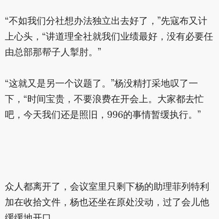
“不如我们分社想办法独立出去好了，”先寇布又计
上心头，“讲道理全社就我们业绩最好，没有必要任
由总部那帮子人掣肘。”
“这就又是另一个议题了。”杨没精打采地叹了一
下，“时间宝贵，不要浪费在开会上。大家都去忙
吧，今天我们还是照旧，996的事情暂缓执行。”
众人都离开了，会议室里只剩下杨的助理菲列特利
加在收拾文件，杨也还坐在原处没动，过了会儿他
缓缓地开口。