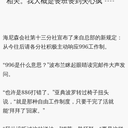
相关。我大概是丧班丧到失心疯 ----
海尼森会社第十三分社宣布了来自总部的新规定：
从今往后请各分社积极主动响应996工作制。
“996是什么意思？”波布兰眯起眼睛读完邮件大声发
问。
“也许是886打错了。”亚典波罗转过椅子扭头
说，“就是那种自由工作制度，只要干完了活就
能‘拜拜了’回家。”