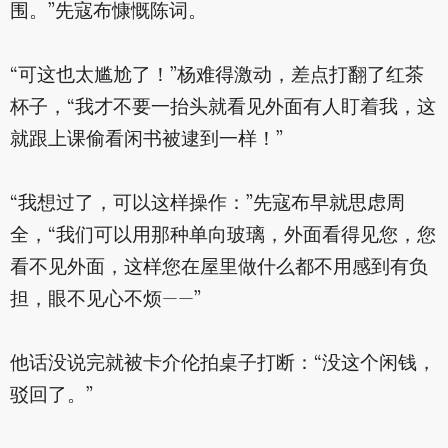
围。”先寇布慷慨陈词。
“可这也太尴尬了！”杨难得激动，差点打翻了红茶
杯子，“我才不要一抬头就看见外面有人盯着我，这
就跟上课偷看闲书被逮到一样！”
“我想过了，可以这样操作：”先寇布早就思虑周
全，“我们可以用那种单向玻璃，外面看得见您，您
看不见外面，这样您在屋里做什么都不用感到有负
担，眼不见心不烦——”
他话没说完就被卡介伦拍桌子打断：“没这个闲钱，
驳回了。”