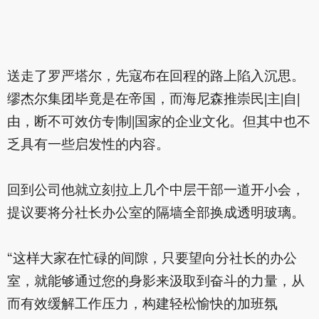
送走了罗严塔尔，先寇布在回程的路上陷入沉思。
缪杰尔集团毕竟是在帝国，而海尼森推崇民|主|自|
由，断不可效仿专|制|国家的企业文化。但其中也不
乏具有一些启发性的内容。
回到公司他就立刻拉上几个中层干部一道开小会，
提议要将分社长办公室的隔墙全部换成透明玻璃。
“这样大家在忙碌的间隙，只要望向分社长的办公
室，就能够通过您的身影来汲取到奋斗的力量，从
而有效缓解工作压力，构建轻松愉快的加班氛