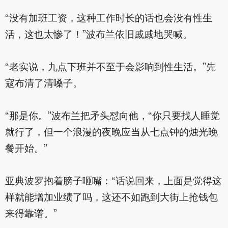
“没有加班工资，这种工作时长的话也会没有性生
活，这也太惨了！”波布兰依旧戚戚地哭喊。
“老实说，九点下班并不至于会影响到性生活。”先
寇布清了清嗓子。
“那是你。”波布兰把矛头怼向他，“你只要找人睡觉
就行了，但一个浪漫的夜晚应当从七点钟的烛光晚
餐开始。”
亚典波罗抱着膀子咂嘴：“话说回来，上面是觉得这
样就能增加业绩了吗，这还不如跑到大街上抢钱包
来得靠谱。”