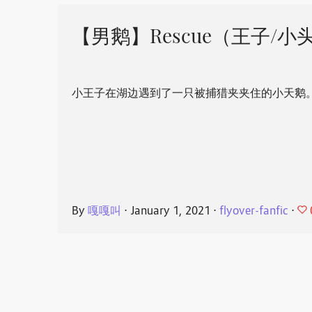
【男鹅】Rescue（王子/小
小王子在湖边遇到了一只被捕猎夹夹住的小天鹅
By
嘎嘎叫
⋅
January 1, 2021
⋅
flyover-fanfic
⋅