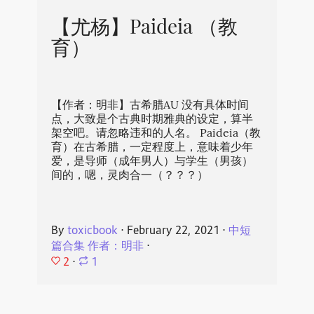
【尤杨】Paideia （教
育）
【作者：明非】古希腊AU 没有具体时间
点，大致是个古典时期雅典的设定，算半
架空吧。请忽略违和的人名。 Paideia（教
育）在古希腊，一定程度上，意味着少年
爱，是导师（成年男人）与学生（男孩）
间的，嗯，灵肉合一（？？？）
By
toxicbook
⋅
February 22, 2021
⋅
中短
篇合集 作者：明非
⋅
2
⋅
1