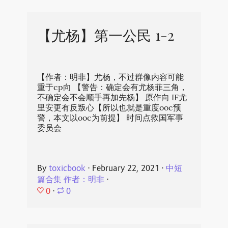
【尤杨】第一公民 1-2
【作者：明非】尤杨，不过群像内容可能
重于cp向 【警告：确定会有尤杨菲三角，
不确定会不会顺手再加先杨】 原作向 IF尤
里安更有反叛心【所以也就是重度ooc预
警，本文以ooc为前提】 时间点救国军事
委员会
By
toxicbook
⋅
February 22, 2021
⋅
中短
篇合集 作者：明非
⋅
0
⋅
0