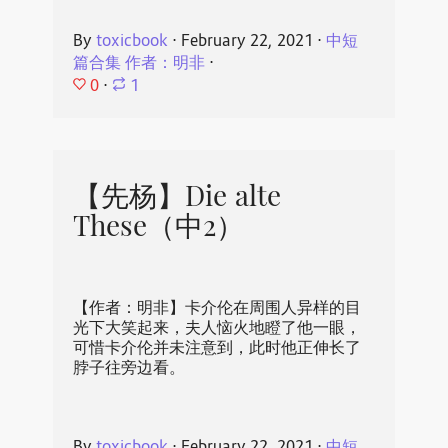
By
toxicbook
⋅
February 22, 2021
⋅
中短
篇合集 作者：明非
⋅
0
⋅
1
【先杨】Die alte
These（中2）
【作者：明非】卡介伦在周围人异样的目
光下大笑起来，夫人恼火地瞪了他一眼，
可惜卡介伦并未注意到，此时他正伸长了
脖子往旁边看。