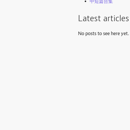
中短篇合集
Latest article
No posts to see here yet.