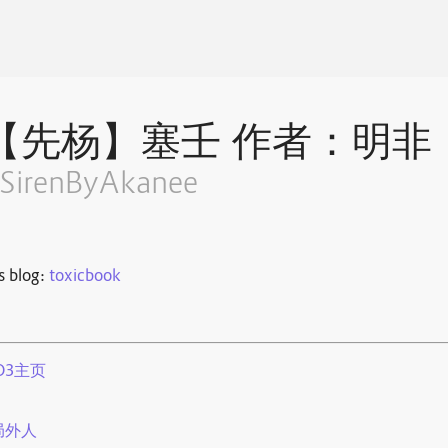
【先杨】塞壬 作者：明非
SirenByAkanee
s blog:
toxicbook
O3主页
局外人