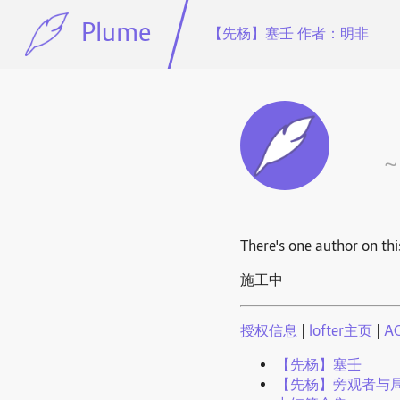
Plume
【先杨】塞壬 作者：明非
~
There's one author on thi
施工中
授权信息
|
lofter主页
|
A
【先杨】塞壬
【先杨】旁观者与