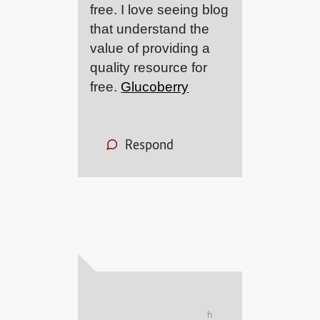
free. I love seeing blog
that understand the
value of providing a
quality resource for
free.
Glucoberry
Respond
h