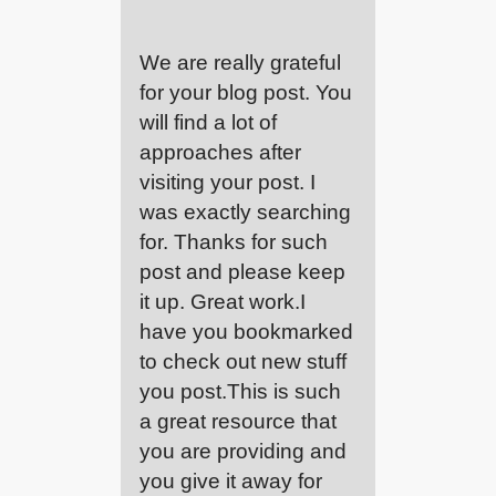
We are really grateful
for your blog post. You
will find a lot of
approaches after
visiting your post. I
was exactly searching
for. Thanks for such
post and please keep
it up. Great work.I
have you bookmarked
to check out new stuff
you post.This is such
a great resource that
you are providing and
you give it away for