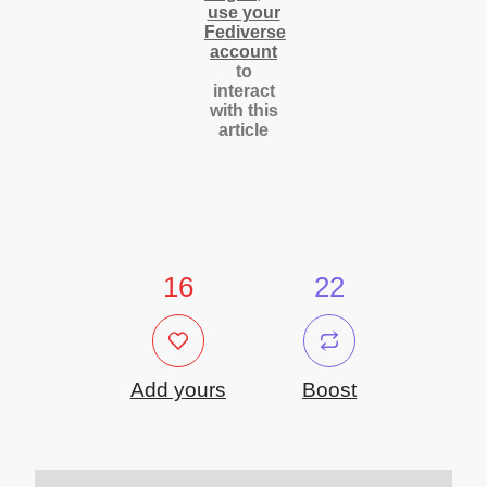
use your
Fediverse
account
to
interact
with this
article
16
22
Add yours
Boost