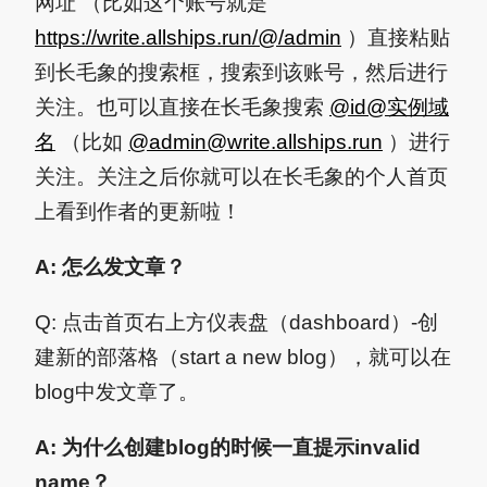
网址 （比如这个账号就是
https://write.allships.run/@/admin
）直接粘贴
到长毛象的搜索框，搜索到该账号，然后进行
关注。也可以直接在长毛象搜索
@id@实例域
名
（比如
@
admin@write.allships.run
）进行
关注。关注之后你就可以在长毛象的个人首页
上看到作者的更新啦！
A: 怎么发文章？
Q: 点击首页右上方仪表盘（dashboard）-创
建新的部落格（start a new blog），就可以在
blog中发文章了。
A: 为什么创建blog的时候一直提示invalid
name？