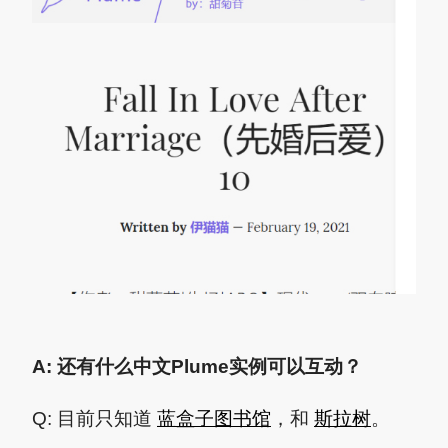
A: 还有什么中文Plume实例可以互动？
Q: 目前只知道
蓝盒子图书馆
，和
斯拉树
。