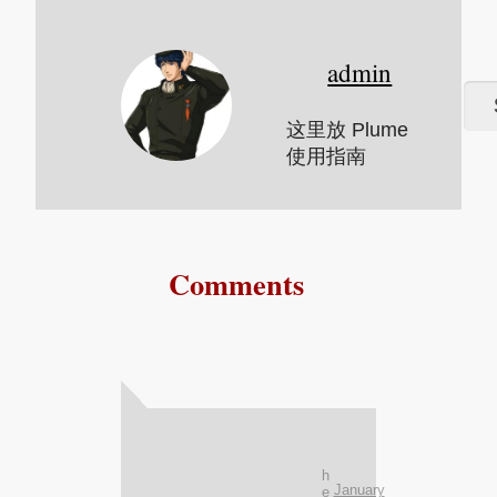
admin
这里放 Plume
使用指南
Comments
h
January
e