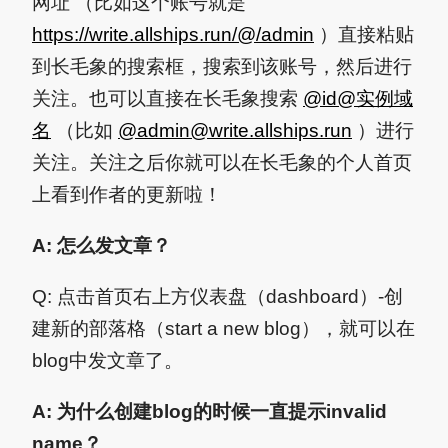
网址 （比如这个账号就是
https://write.allships.run/@/admin
）直接粘贴
到长毛象的搜索框，搜索到该账号，然后进行
关注。也可以直接在长毛象搜索
@id@实例域
名
（比如
@
admin@write.allships.run
）进行
关注。关注之后你就可以在长毛象的个人首页
上看到作者的更新啦！
A: 怎么发文章？
Q: 点击首页右上方仪表盘（dashboard）-创
建新的部落格（start a new blog），就可以在
blog中发文章了。
A: 为什么创建blog的时候一直提示invalid
name？