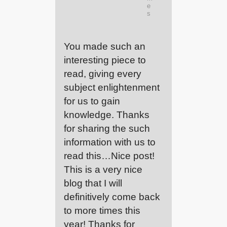
e
s
You made such an
interesting piece to
read, giving every
subject enlightenment
for us to gain
knowledge. Thanks
for sharing the such
information with us to
read this…Nice post!
This is a very nice
blog that I will
definitively come back
to more times this
year! Thanks for