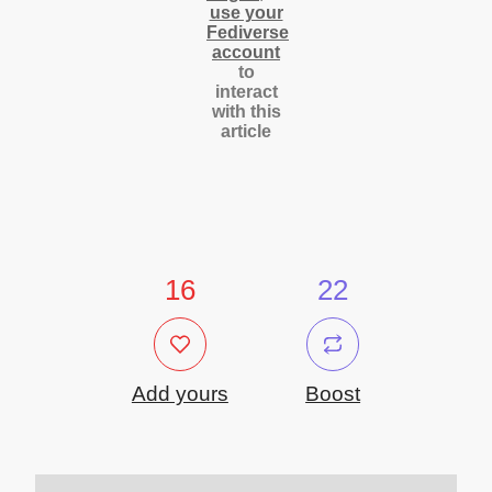
use your
Fediverse
account
to
interact
with this
article
16
22
Add yours
Boost