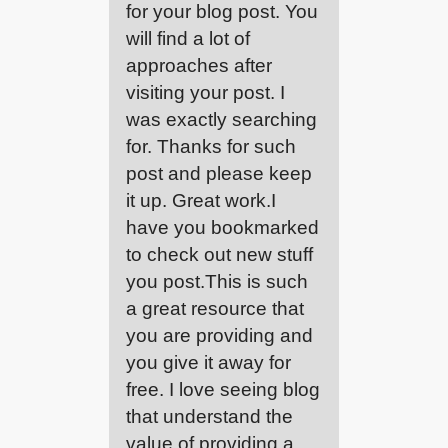
for your blog post. You
will find a lot of
approaches after
visiting your post. I
was exactly searching
for. Thanks for such
post and please keep
it up. Great work.I
have you bookmarked
to check out new stuff
you post.This is such
a great resource that
you are providing and
you give it away for
free. I love seeing blog
that understand the
value of providing a