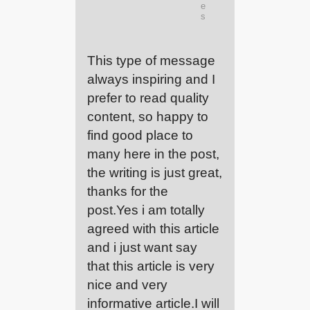
e
s
This type of message
always inspiring and I
prefer to read quality
content, so happy to
find good place to
many here in the post,
the writing is just great,
thanks for the
post.Yes i am totally
agreed with this article
and i just want say
that this article is very
nice and very
informative article.I will