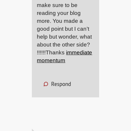
make sure to be
reading your blog
more. You made a
good point but I can’t
help but wonder, what
about the other side?
!!!!!!Thanks
immediate
momentum
Respond