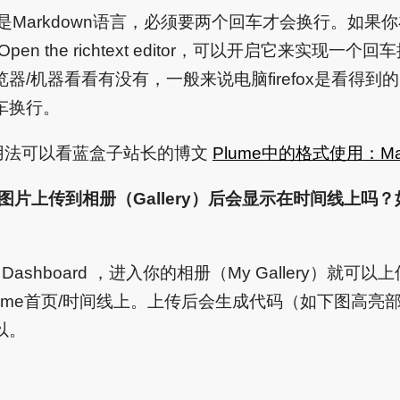
用的是Markdown语言，必须要两个回车才会换行。如果你
到 Open the richtext editor，可以开启它来实现
器/机器看看有没有，一般来说电脑firefox是看得到
车换行。
言的用法可以看蓝盒子站长的博文
Plume中的格式使用：Mar
？图片上传到相册（Gallery）后会显示在时间线上吗
Dashboard ，进入你的相册（My Gallery）就
ume首页/时间线上。上传后会生成代码（如下图高亮
以。