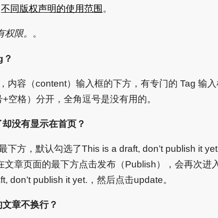
及
不同版权声明的使用范围
。
有权限。
。
g？
，内容（content）输入框的下方，有专门的 Tag 输
逗号+空格）分开，全角逗号是没有用的。
了却没有显示在首页？
，默认勾选了This is a draft, don’t publish i
文章页面的最下方点击发布（Publish），会再次
ft, don’t publish it yet.，然后点击update。
的文章不换行？