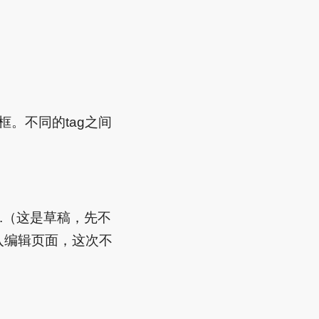
入框。不同的tag之间
t yet.（这是草稿，先不
进入编辑页面，这次不