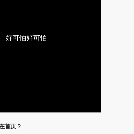
好可怕好可怕
示在首页？