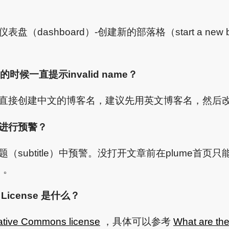
表盘（dashboard）-创建新的部落格（start a new
g的时候一直提示invalid name？
支持直接创建中文的博客名，建议先用英文博客名，然后
容进行预警？
（subtitle）中预警。没打开文章前在plume首页只能
e）。
License 是什么？
ative Commons license
，具体可以参考
What are the 