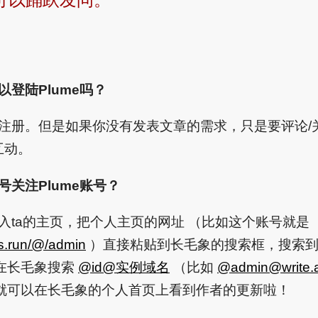
以登陆Plume吗？
重新注册。但是如果你没有发表文章的需求，只是要评论/
互动。
号关注Plume账号？
进入ta的主页，把个人主页的网址 （比如这个账号就是
ips.run/@/admin
）直接粘贴到长毛象的搜索框，搜索到
在长毛象搜索
@id@实例域名
（比如
@
admin@write.a
就可以在长毛象的个人首页上看到作者的更新啦！