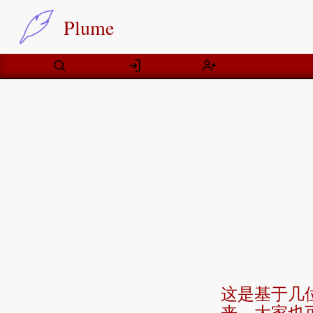
Plume
这是基于几
来，大家也