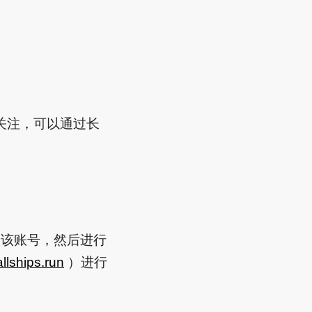
关注，可以通过长
该账号，然后进行
llships.run
）进行