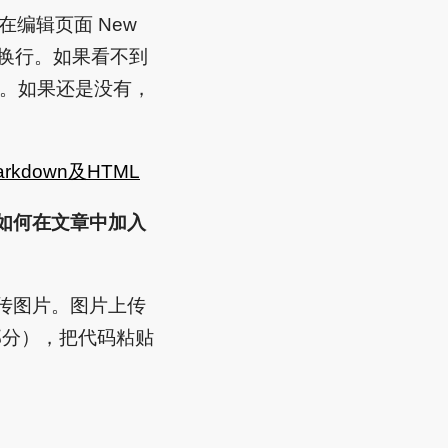
在编辑页面 New
一个回车换行。如果看不到
的。如果还是没有，
kdown及HTML
？如何在文章中加入
可以上传图片。图片上传
部分），把代码粘贴