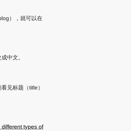
 blog），就可以在
改成中文。
看见标题（title）
different types of