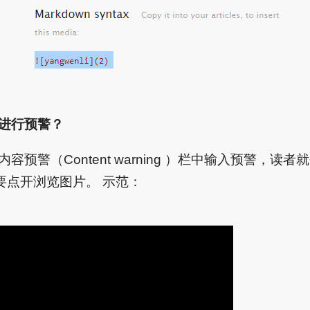
容进行预警？
内容预警（Content warning ）栏中输入预警，读
要点开浏览图片。 示范：