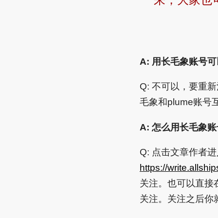
A: 用长毛象账号可
Q: 不可以，要
毛象和plume账号
A: 怎么用长毛象账
Q: 点击文章作者
https://write.allsh
关注。也可以直接
关注。关注之后你