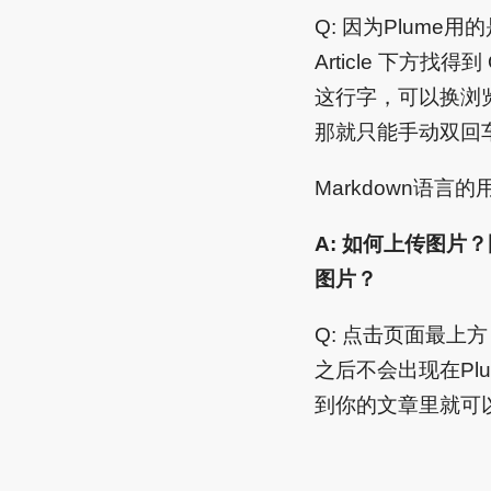
Q: 因为Plume
Article 下方找得
这行字，可以换浏览
那就只能手动双回
Markdown语
A: 如何上传图片
图片？
Q: 点击页面最上方 
之后不会出现在Pl
到你的文章里就可