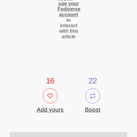
use your
Fediverse
account
to
interact
with this
article
16
22
Add yours
Boost