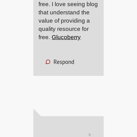
free. I love seeing blog
that understand the
value of providing a
quality resource for
free.
Glucoberry
Respond
h