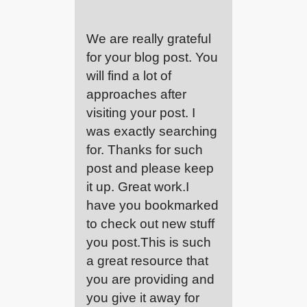
We are really grateful
for your blog post. You
will find a lot of
approaches after
visiting your post. I
was exactly searching
for. Thanks for such
post and please keep
it up. Great work.I
have you bookmarked
to check out new stuff
you post.This is such
a great resource that
you are providing and
you give it away for