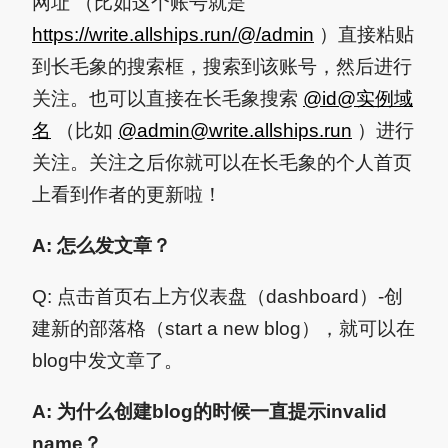
网址 （比如这个账号就是
https://write.allships.run/@/admin
）直接粘贴
到长毛象的搜索框，搜索到该账号，然后进行
关注。也可以直接在长毛象搜索
@id@实例域
名
（比如
@
admin@write.allships.run
）进行
关注。关注之后你就可以在长毛象的个人首页
上看到作者的更新啦！
A: 怎么发文章？
Q: 点击首页右上方仪表盘（dashboard）-创
建新的部落格（start a new blog），就可以在
blog中发文章了。
A: 为什么创建blog的时候一直提示invalid
name？